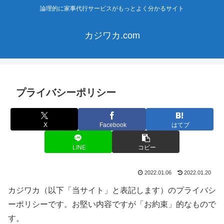
論理的に家事代行サービスがもっとよく分かるサイト
カジワカ.com
プライバシーポリシー
X
Facebook
はてブ
LINE
コピー
2022.01.06
2022.01.20
カジワカ（以下「当サイト」と表記します）のプライバシ
ーポリシーです。お堅い内容ですが「お約束」的なもので
す。