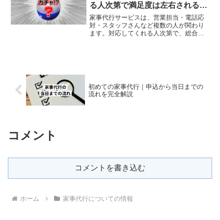
る人次第で満足度は左右されると
いう話
家事代行サービスは、営業担当・電話応
対・スタッフさんなど複数の人が関わり
ます。対応してくれる人次第で、総合的
な満足度が変わるのは当然のことですよ
ね。中でも最も影響が大きいのはスタッ
フさんでしょう。毎回作業をしてくれま
すし、接する時間も圧倒的...
初めての家事代行｜申込から当日までの
流れを完全解説
コメント
コメントを書き込む
ホーム
家事代行についての情報