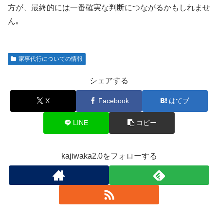
方が、最終的には一番確実な判断につながるかもしれませ
ん｡
家事代行についての情報
シェアする
X
Facebook
はてブ
LINE
コピー
kajiwaka2.0をフォローする