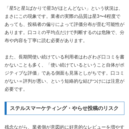
「星5と星1ばかりで星3がほとんどない」という状況は、
まさにこの現象です。業者の実際の品質は星3〜4程度で
あっても、投稿者の偏りによって評価分布が歪む可能性が
あります。口コミの平均点だけで判断するのは危険で、分
布や内容を丁寧に読む必要があります。
また、長期間使い続けている利用者はわざわざ口コミを書
かないことも多く、「使い続けているということ自体がポ
ジティブな評価」である側面も見落としがちです。口コミ
がない＝評判が悪い、という短絡的な結びつけには注意が
必要です。
ステルスマーケティング・やらせ投稿のリスク
残念ながら、業者側が意図的に好意的なレビューを増やす