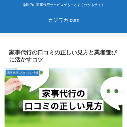
論理的に家事代行サービスがもっとよく分かるサイト
カジワカ.com
家事代行の口コミの正しい見方と業者選び
に活かすコツ
家事代行についての情報