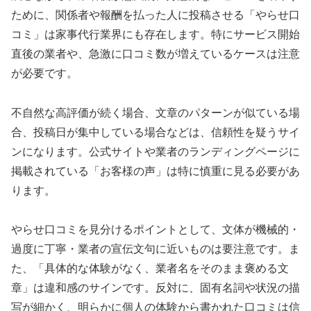
ために、関係者や報酬を払った人に投稿させる「やらせ口
コミ」は家事代行業界にも存在します。特にサービス開始
直後の業者や、急激に口コミ数が増えているケースは注意
が必要です。
不自然な高評価が続く場合、文章のパターンが似ている場
合、投稿日が集中している場合などは、信頼性を疑うサイ
ンになります。公式サイトや業者のランディングページに
掲載されている「お客様の声」は特に慎重に見る必要があ
ります。
やらせ口コミを見分けるポイントとして、文体が機械的・
過度に丁寧・業者の宣伝文句に近いものは要注意です。ま
た、「具体的な体験がなく、業者名をそのまま褒める文
章」は違和感のサインです。反対に、固有名詞や状況の描
写が細かく、明らかに個人の体験から書かれた口コミは信