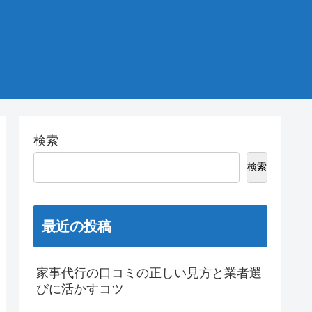
検索
検索
最近の投稿
家事代行の口コミの正しい見方と業者選
びに活かすコツ