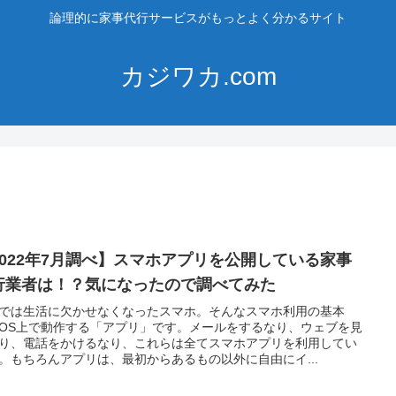
論理的に家事代行サービスがもっとよく分かるサイト
カジワカ.com
2022年7月調べ】スマホアプリを公開している家事
行業者は！？気になったので調べてみた
では生活に欠かせなくなったスマホ。そんなスマホ利用の基本
OS上で動作する「アプリ」です。メールをするなり、ウェブを見
り、電話をかけるなり、これらは全てスマホアプリを利用してい
。もちろんアプリは、最初からあるもの以外に自由にイ...